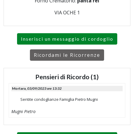
Forno Crematorio:
panta rei
VIA OCHE 1
Inserisci un messaggio di cordoglio
Ricordami le Ricorrenze
Pensieri di Ricordo (1)
Mortara,
03/09/2023 ore 13:32
Sentite condoglianze Famiglia Pietro Mugni
Mugni Pietro