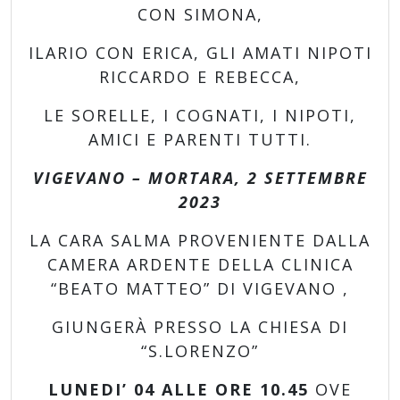
CON SIMONA,
ILARIO CON ERICA, GLI AMATI NIPOTI
RICCARDO E REBECCA,
LE SORELLE, I COGNATI, I NIPOTI,
AMICI E PARENTI TUTTI.
VIGEVANO – MORTARA, 2 SETTEMBRE
202
3
LA CARA SALMA PROVENIENTE DALLA
CAMERA ARDENTE DELLA CLINICA
“BEATO MATTEO” DI VIGEVANO ,
GIUNGERÀ PRESSO LA CHIESA DI
“S.LORENZO”
LUNEDI’ 04
ALLE ORE
1
0
.
45
OVE