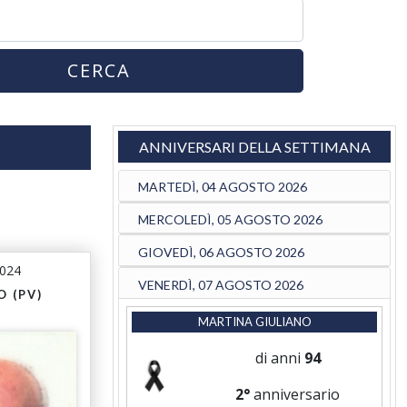
CERCA
ANNIVERSARI DELLA SETTIMANA
MARTEDÌ, 04 AGOSTO 2026
MERCOLEDÌ, 05 AGOSTO 2026
GIOVEDÌ, 06 AGOSTO 2026
2024
VENERDÌ, 07 AGOSTO 2026
 (PV)
MARTINA GIULIANO
di anni
94
2°
anniversario