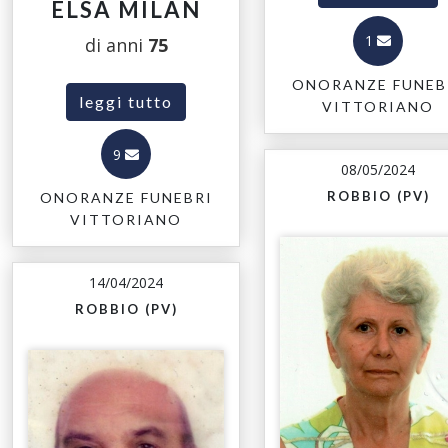
ELSA MILAN
1
di anni
75
ONORANZE FUNEB
leggi tutto
VITTORIANO
9
08/05/2024
ROBBIO (PV)
ONORANZE FUNEBRI
VITTORIANO
14/04/2024
ROBBIO (PV)