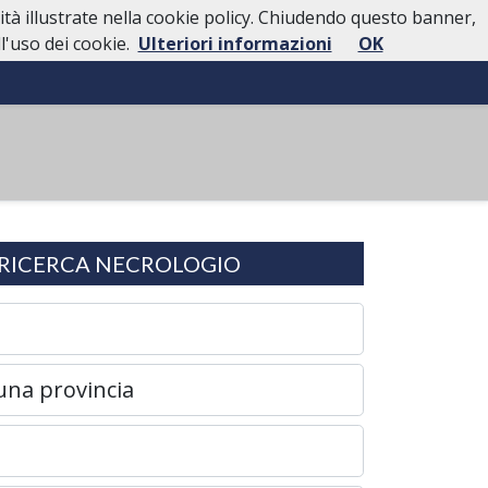
lità illustrate nella cookie policy. Chiudendo questo banner,
'uso dei cookie.
Ulteriori informazioni
OK
toria
Servizi
Casa Funeraria
Contatti
RICERCA NECROLOGIO