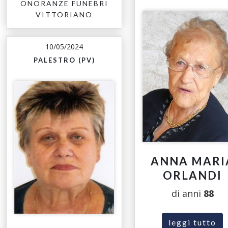
ONORANZE FUNEBRI
VITTORIANO
10/05/2024
PALESTRO (PV)
ANNA MARI
ORLANDI
di anni
88
leggi tutto