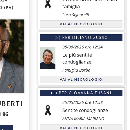
famiglia
 (PV)
Luca Signorelli
VAI AL NECROLOGIO
(8) PER
DILIANO ZUSSO
05/06/2026 ore 12:24
Le più sentite
condoglianze.
Famiglia Barbè
VAI AL NECROLOGIO
(1) PER
GIOVANNA FUSANI
25/05/2026 ore 12:58
UBERTI
Sentite condoglianze
i
86
ANNA MARIA MARIANO
VAI AL NECROLOGIO