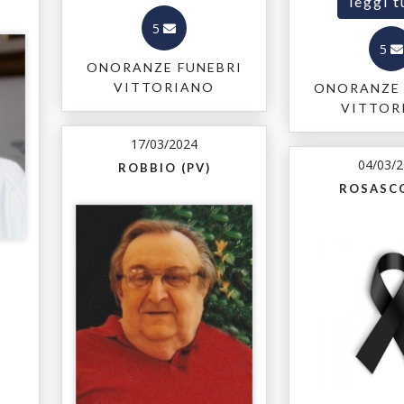
leggi t
5
5
ONORANZE FUNEBRI
VITTORIANO
ONORANZE 
VITTOR
17/03/2024
04/03/
ROBBIO (PV)
ROSASCO