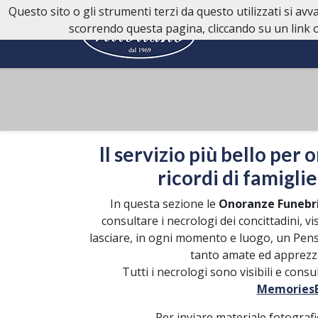
Questo sito o gli strumenti terzi da questo utilizzati si av
scorrendo questa pagina, cliccando su un link o
Il servizio più bello per 
ricordi di famiglie
In questa sezione le
Onoranze Funebri
consultare i necrologi dei concittadini, vi
lasciare, in ogni momento e luogo, un Pens
tanto amate ed apprezza
Tutti i necrologi sono visibili e cons
MemoriesB
Per inviare materiale fotografi