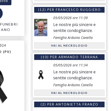
utto
(12) PER
FRANCESCO RUGGIERO
05/05/2026 ore 11:39
Le nostre più sincere e
FUNEBRI
IANO
sentite condoglianze.
Famiglia Arduino Canella
2024
VAI AL NECROLOGIO
 (PV)
(10) PER
ARMANDO TERRANA
05/05/2026 ore 11:34
Le nostre più sincere e
sentite condoglianze.
Famiglia Arduino Canella
VAI AL NECROLOGIO
(2) PER
ANTONIETTA FRANZO