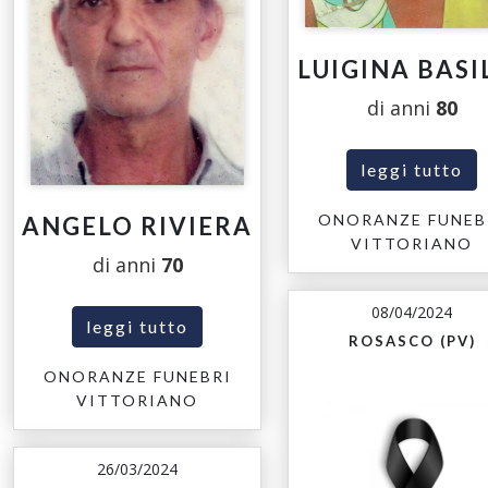
LUIGINA BASI
di anni
80
leggi tutto
ONORANZE FUNEB
ANGELO RIVIERA
VITTORIANO
di anni
70
08/04/2024
leggi tutto
ROSASCO (PV)
ONORANZE FUNEBRI
VITTORIANO
26/03/2024