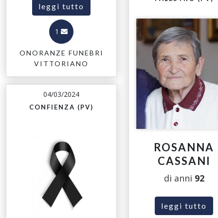
leggi tutto
1
ONORANZE FUNEBRI
VITTORIANO
04/03/2024
CONFIENZA (PV)
ROSANNA
CASSANI
di anni
92
leggi tutto