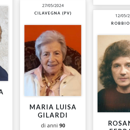
27/05/2024
CILAVEGNA (PV)
12/05/
ROBBIO
A
MARIA LUISA
GILARDI
ROSA
di anni
90