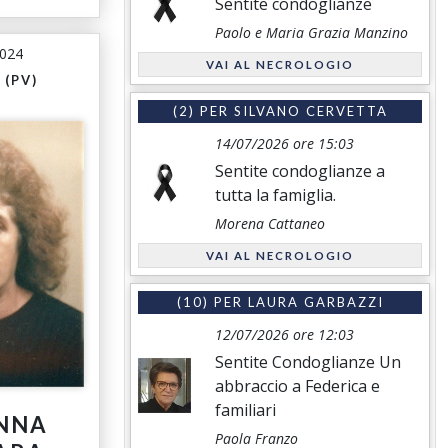
Sentite condoglianze
Paolo e Maria Grazia Manzino
2024
VAI AL NECROLOGIO
 (PV)
(2) PER
SILVANO CERVETTA
14/07/2026 ore 15:03
Sentite condoglianze a
tutta la famiglia.
Morena Cattaneo
VAI AL NECROLOGIO
(10) PER
LAURA GARBAZZI
12/07/2026 ore 12:03
Sentite Condoglianze Un
abbraccio a Federica e
familiari
NNA
Paola Franzo