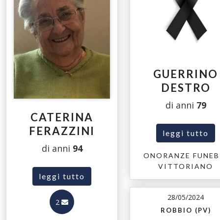
GUERRINO
DESTRO
di anni
79
CATERINA
FERAZZINI
leggi tutto
di anni
94
ONORANZE FUNEB
VITTORIANO
leggi tutto
28/05/2024
2
ROBBIO (PV)